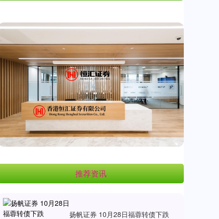
推荐资讯
扬帆证券 10月28日福蓉转债下跌