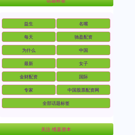
话题标签
益生
名嘴
每天
驰盈配资
为什么
中国
最新
女子
金财配资
国际
专家
中国股票配资网
全部话题标签
关注 维嘉资本