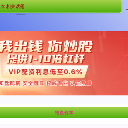
本 相关话题
首页
维嘉资本
国内在线配资
维嘉资本