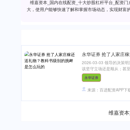
维嘉资本_国内在线配资_十大炒股杠杆平台_配资
大，使用户能够快速了解和掌握市场动态，实现财富
永华证券 抢了人家庄
2026-03-03 领导
该坚守立场还是顺从；甚至
永华证券
来源：百进配资APP下
维嘉资本