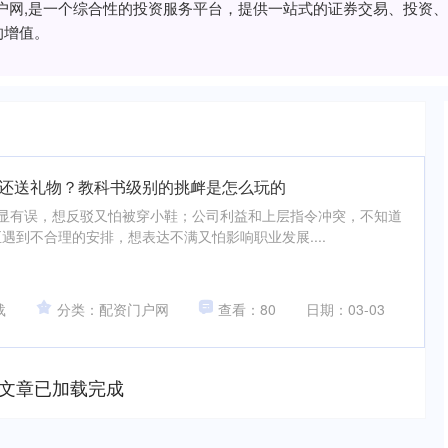
门户网,是一个综合性的投资服务平台，提供一站式的证券交易、投资
的增值。
稼还送礼物？教科书级别的挑衅是怎么玩的
的决策明显有误，想反驳又怕被穿小鞋；公司利益和上层指令冲突，不知道
遇到不合理的安排，想表达不满又怕影响职业发展....
载
分类：配资门户网
查看：80
日期：03-03
文章已加载完成