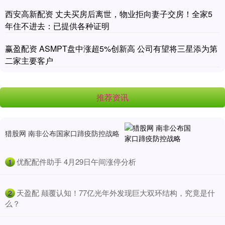
西安高新配资 丈夫买房后离世，物业拒向妻子交房！全家5
年住不进去：已提供各种证明
赢盈配资 ASMPT盘中涨超5%创新高 公司有望将三星添为第
二家主要客户
推荐资讯
猎股网 南非公布国家口蹄疫防控战略
​优配配件助手 4月29日午间涨停分析
1
​天盈配 颠覆认知！77亿光年外发现巨大双环结构，究竟是什
2
么？