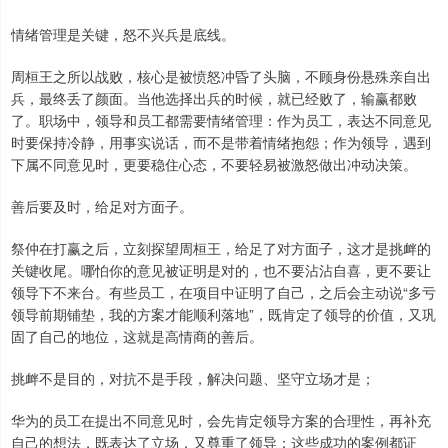
情绪管理是关键，怒不兴兵是底线。
周桓王之所以战败，核心是被愤怒冲昏了头脑，不顾身份悬殊亲自出
兵，最终丢了颜面。当他选择出兵的时候，就已经败了，输赢都败
了。职场中，领导和员工都需要情绪管理：作为员工，表达不同意见
时要保持冷静，用事实说话，而不是带着情绪抱怨；作为领导，遇到
下属不同意见时，更要稳住心态，不要轻易被激怒做出冲动决策。
善后要及时，给足对方面子。
祭仲在打赢之后，立刻探望周桓王，给足了对方面子，这才是挑衅的
关键收尾。哪怕你的意见被证明是对的，也不要沾沾自喜，更不要让
领导下不来台。有些员工，在项目中证明了自己，之后会主动说“多亏
领导前期铺垫，我的方案才能顺利落地”，既肯定了领导的价值，又巩
固了自己的地位，这就是高情商的善后。
挑衅不是目的，对抗不是手段，解决问题、坚守立场才是；
华为的员工在提出不同意见时，会先肯定领导方案的合理性，再补充
自己的想法，既表达了立场，又尊重了领导；这些成功的案例都证