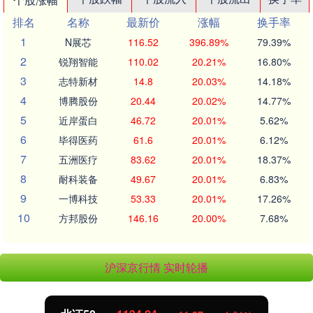
排名
名称
最新价
涨幅
换手率
1
N展芯
116.52
396.89%
79.39%
2
锐翔智能
110.02
20.21%
16.80%
3
志特新材
14.8
20.03%
14.18%
4
博腾股份
20.44
20.02%
14.77%
5
近岸蛋白
46.72
20.01%
5.62%
6
毕得医药
61.6
20.01%
6.12%
7
五洲医疗
83.62
20.01%
18.37%
8
耐科装备
49.67
20.01%
6.83%
9
一博科技
53.33
20.01%
17.26%
10
方邦股份
146.16
20.00%
7.68%
沪深京行情 实时轮播