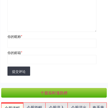
你的昵称
*
你的邮箱
*
提交评论
个股实时涨跌榜
个股跌幅
个股流入
个股流出
换手率
个股涨幅