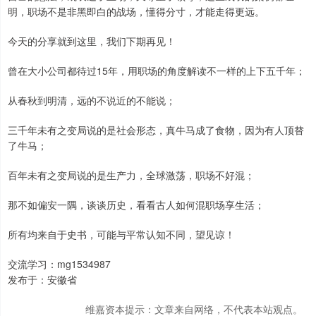
明，职场不是非黑即白的战场，懂得分寸，才能走得更远。
今天的分享就到这里，我们下期再见！
曾在大小公司都待过15年，用职场的角度解读不一样的上下五千年；
从春秋到明清，远的不说近的不能说；
三千年未有之变局说的是社会形态，真牛马成了食物，因为有人顶替
了牛马；
百年未有之变局说的是生产力，全球激荡，职场不好混；
那不如偏安一隅，谈谈历史，看看古人如何混职场享生活；
所有均来自于史书，可能与平常认知不同，望见谅！
交流学习：mg1534987
发布于：安徽省
维嘉资本提示：文章来自网络，不代表本站观点。