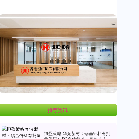
推荐资讯
恒盈策略 华光新材：锡基钎料有批
量供应在5G通信领域，目前收入