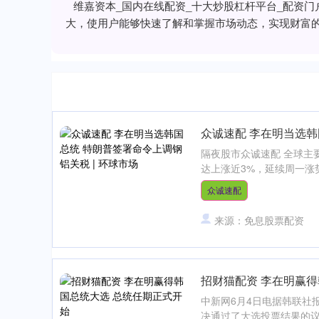
维嘉资本_国内在线配资_十大炒股杠杆平台_配资
大，使用户能够快速了解和掌握市场动态，实现财富
众诚速配 李在明当选韩
隔夜股市众诚速配 全球主
达上涨近3%，延续周一涨势
众诚速配
来源：免息股票配资
招财猫配资 李在明赢得
中新网6月4日电据韩联社
决通过了大选投票结果的议