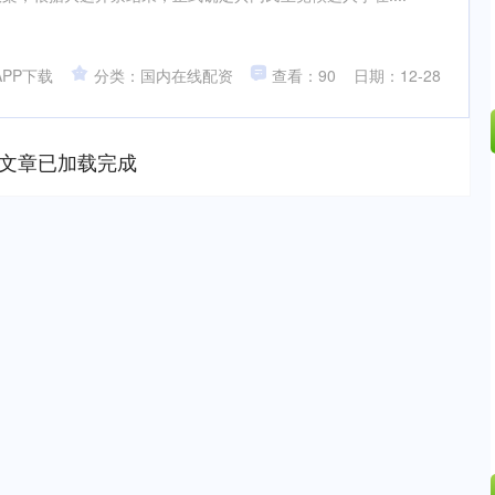
PP下载
分类：国内在线配资
查看：90
日期：12-28
文章已加载完成
深证成指
14311.01
02%
200.89
1.42%