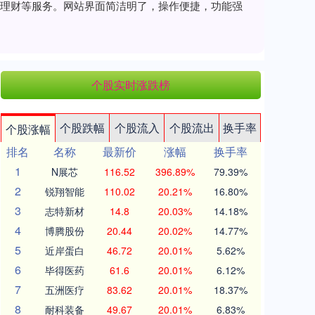
、理财等服务。网站界面简洁明了，操作便捷，功能强
个股实时涨跌榜
个股跌幅
个股流入
个股流出
换手率
个股涨幅
排名
名称
最新价
涨幅
换手率
1
N展芯
116.52
396.89%
79.39%
2
锐翔智能
110.02
20.21%
16.80%
3
志特新材
14.8
20.03%
14.18%
4
博腾股份
20.44
20.02%
14.77%
5
近岸蛋白
46.72
20.01%
5.62%
6
毕得医药
61.6
20.01%
6.12%
7
五洲医疗
83.62
20.01%
18.37%
8
耐科装备
49.67
20.01%
6.83%