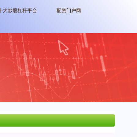
十大炒股杠杆平台
配资门户网