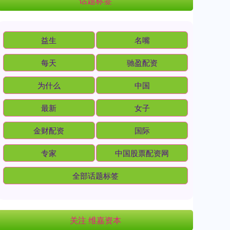
话题标签
益生
名嘴
每天
驰盈配资
为什么
中国
最新
女子
金财配资
国际
专家
中国股票配资网
全部话题标签
关注 维嘉资本