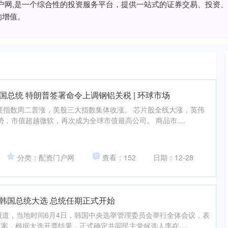
门户网,是一个综合性的投资服务平台，提供一站式的证券交易、投资
的增值。
国总统 特朗普签署命令上调钢铝关税 | 环球市场
要指数周二普涨，美股三大指数集体收涨。 芯片股全线大涨，英伟
，市值超越微软，再次成为全球市值最高公司。 商品市....
分类：配资门户网
查看：152
日期：12-28
韩国总统大选 总统任期正式开始
报道，当地时间6月4日，韩国中央选举管理委员会举行全体会议，表
案，根据大选开票结果，正式确定共同民主党候选人李在....