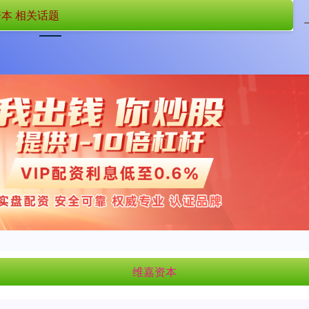
本 相关话题
首页
维嘉资本
国内在线配资
维嘉资本