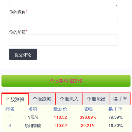
你的昵称
*
你的邮箱
*
提交评论
个股实时涨跌榜
个股跌幅
个股流入
个股流出
换手率
个股涨幅
排名
名称
最新价
涨幅
换手率
1
N展芯
116.52
396.89%
79.39%
2
锐翔智能
110.02
20.21%
16.80%