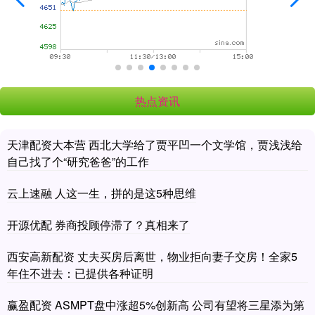
热点资讯
天津配资大本营 西北大学给了贾平凹一个文学馆，贾浅浅给
自己找了个“研究爸爸”的工作
云上速融 人这一生，拼的是这5种思维
开源优配 券商投顾停滞了？真相来了
西安高新配资 丈夫买房后离世，物业拒向妻子交房！全家5
年住不进去：已提供各种证明
赢盈配资 ASMPT盘中涨超5%创新高 公司有望将三星添为第