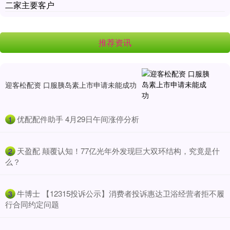
二家主要客户
推荐资讯
迎客松配资 口服胰岛素上市申请未能成功
​优配配件助手 4月29日午间涨停分析
1
​天盈配 颠覆认知！77亿光年外发现巨大双环结构，究竟是什
2
么？
​牛博士 【12315投诉公示】消费者投诉惠达卫浴经营者拒不履
3
行合同约定问题