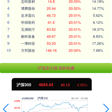
3
志特新材
14.8
20.03%
14.18%
4
博腾股份
20.44
20.02%
14.77%
5
近岸蛋白
46.72
20.01%
5.62%
6
毕得医药
61.6
20.01%
6.12%
7
五洲医疗
83.62
20.01%
18.37%
8
耐科装备
49.67
20.01%
6.83%
9
一博科技
53.33
20.01%
17.26%
10
方邦股份
146.16
20.00%
7.68%
沪深京行情 实时轮播
北证50
1134.24
11.37
1.01%