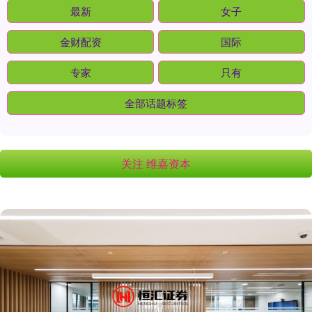
最新
女子
金财配资
国际
专家
只有
全部话题标签
关注 维嘉资本