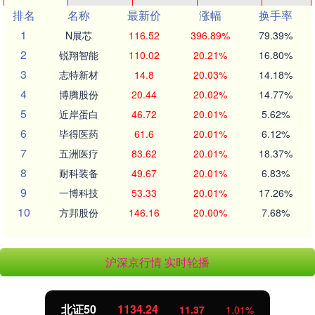
排名
名称
最新价
涨幅
换手率
1
N展芯
116.52
396.89%
79.39%
2
锐翔智能
110.02
20.21%
16.80%
3
志特新材
14.8
20.03%
14.18%
4
博腾股份
20.44
20.02%
14.77%
5
近岸蛋白
46.72
20.01%
5.62%
6
毕得医药
61.6
20.01%
6.12%
7
五洲医疗
83.62
20.01%
18.37%
8
耐科装备
49.67
20.01%
6.83%
9
一博科技
53.33
20.01%
17.26%
10
方邦股份
146.16
20.00%
7.68%
沪深京行情 实时轮播
北证50
1134.24
11.37
1.01%