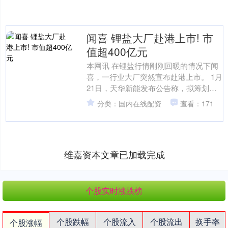
闻喜 锂盐大厂赴港上市! 市
值超400亿元
本网讯 在锂盐行情刚刚回暖的情况下闻
喜，一行业大厂突然宣布赴港上市。 1月
21日，天华新能发布公告称，拟筹划在
港交所发行H股并上市。根据公告披露，
分类：国内在线配资
查看：171
本次赴港上市核....
维嘉资本文章已加载完成
个股实时涨跌榜
个股跌幅
个股流入
个股流出
换手率
个股涨幅