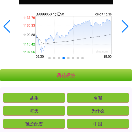
话题标签
益生
名嘴
每天
为什么
驰盈配资
中国