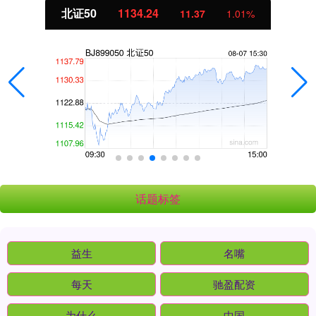
北证50
1134.24
11.37
1.01%
话题标签
益生
名嘴
每天
驰盈配资
为什么
中国