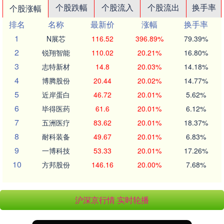
个股跌幅
个股流入
个股流出
换手率
个股涨幅
排名
名称
最新价
涨幅
换手率
1
N展芯
116.52
396.89%
79.39%
2
锐翔智能
110.02
20.21%
16.80%
3
志特新材
14.8
20.03%
14.18%
4
博腾股份
20.44
20.02%
14.77%
5
近岸蛋白
46.72
20.01%
5.62%
6
毕得医药
61.6
20.01%
6.12%
7
五洲医疗
83.62
20.01%
18.37%
8
耐科装备
49.67
20.01%
6.83%
9
一博科技
53.33
20.01%
17.26%
10
方邦股份
146.16
20.00%
7.68%
沪深京行情 实时轮播