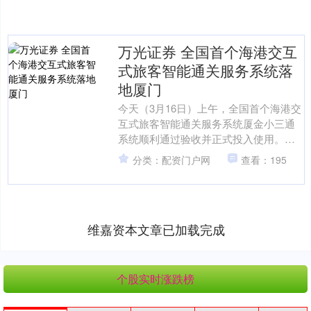
万光证券 全国首个海港交互
式旅客智能通关服务系统落
地厦门
今天（3月16日）上午，全国首个海港交
互式旅客智能通关服务系统厦金小三通
系统顺利通过验收并正式投入使用。该
系统在全国海港口岸首次深度运用人工
分类：配资门户网
查看：195
智能技术，实现值船、....
维嘉资本文章已加载完成
个股实时涨跌榜