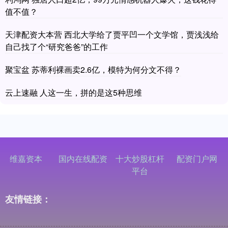
值不值？
天津配资大本营 西北大学给了贾平凹一个文学馆，贾浅浅给
自己找了个“研究爸爸”的工作
聚宝盆 苏蒂利裸画卖2.6亿，模特为何分文不得？
云上速融 人这一生，拼的是这5种思维
维嘉资本
国内在线配资
十大炒股杠杆
配资门户网
平台
友情链接：