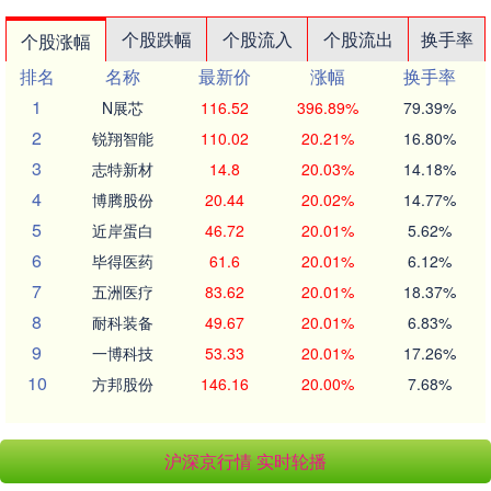
个股跌幅
个股流入
个股流出
换手率
个股涨幅
排名
名称
最新价
涨幅
换手率
1
N展芯
116.52
396.89%
79.39%
2
锐翔智能
110.02
20.21%
16.80%
3
志特新材
14.8
20.03%
14.18%
4
博腾股份
20.44
20.02%
14.77%
5
近岸蛋白
46.72
20.01%
5.62%
6
毕得医药
61.6
20.01%
6.12%
7
五洲医疗
83.62
20.01%
18.37%
8
耐科装备
49.67
20.01%
6.83%
9
一博科技
53.33
20.01%
17.26%
10
方邦股份
146.16
20.00%
7.68%
沪深京行情 实时轮播