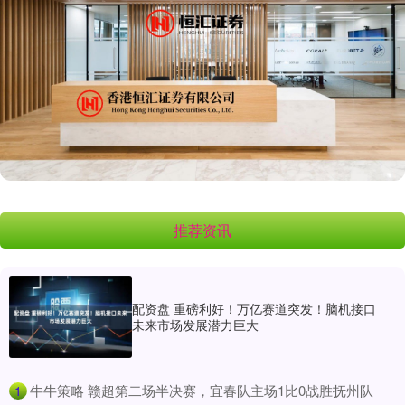
推荐资讯
配资盘 重磅利好！万亿赛道突发！脑机接口
未来市场发展潜力巨大
​牛牛策略 赣超第二场半决赛，宜春队主场1比0战胜抚州队
1