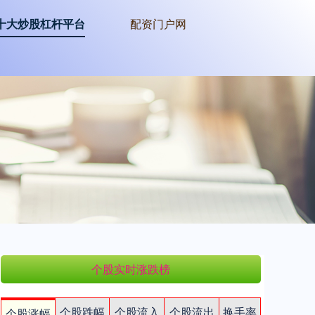
十大炒股杠杆平台
配资门户网
个股实时涨跌榜
个股跌幅
个股流入
个股流出
换手率
个股涨幅