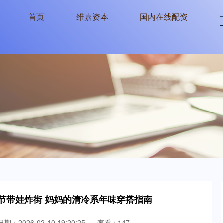
首页
维嘉资本
国内在线配资
e|春节带娃炸街 妈妈的清冷系年味穿搭指南
日期：2026-02-10 19:20:25
查看：147