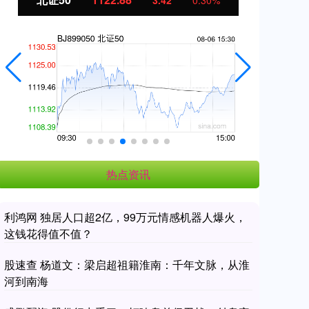
3.42
0.30%
热点资讯
利鸿网 独居人口超2亿，99万元情感机器人爆火，
这钱花得值不值？
股速查 杨道文：梁启超祖籍淮南：千年文脉，从淮
河到南海