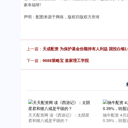
家幸福呀!
声明：配图来源于网络，版权归版权方所有
上一篇：
天成配资 为保护基金份额持有人利益 国投白银L
下一篇：
9688策略宝 皇家理工学院
天天配资网 读《西游记》：太阴星
驰牛配资 4月
君和猪八戒是平级的？
0.39%，转股