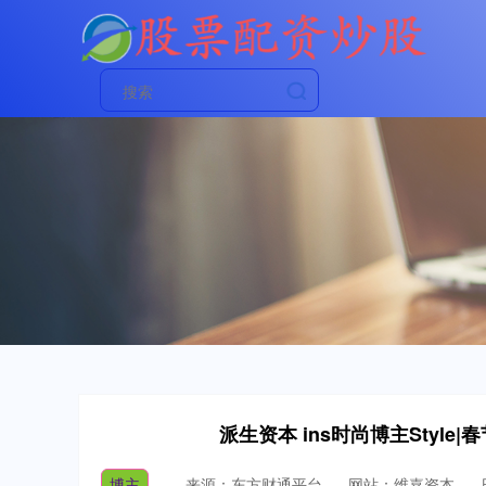
派生资本 ins时尚博主Styl
博主
来源：东方财通平台
网站：维嘉资本