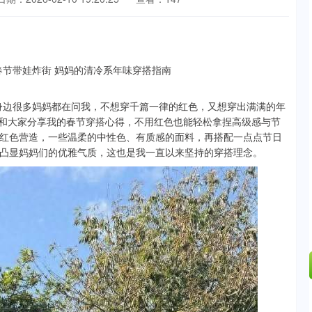
春节，身边很多妈妈都在问我，不想穿千篇一律的红色，又想穿出满满的年
来和大家分享我的春节穿搭心得，不用红色也能轻松拿捏高级感与节
红色营造，一些温柔的中性色、有质感的面料，再搭配一点点节日
凸显妈妈们的优雅气质，这也是我一直以来坚持的穿搭理念。
沪深300
4651.31