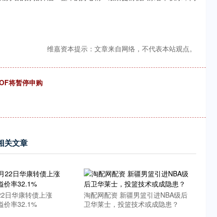
维嘉资本提示：文章来自网络，不代表本站观点。
OF将暂停申购
相关文章
22日华康转债上涨
淘配网配资 新疆男篮引进NBA级后
溢价率32.1%
卫华莱士，投篮技术或成隐患？