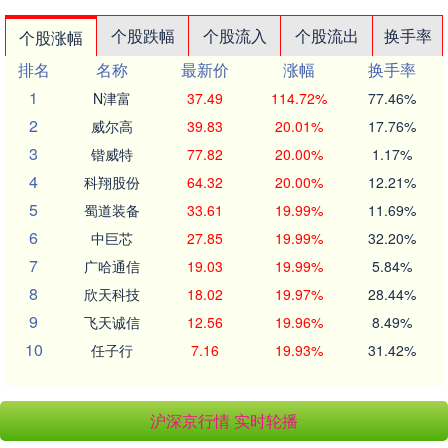
个股跌幅
个股流入
个股流出
换手率
个股涨幅
排名
名称
最新价
涨幅
换手率
1
N津富
37.49
114.72%
77.46%
2
威尔高
39.83
20.01%
17.76%
3
锴威特
77.82
20.00%
1.17%
4
科翔股份
64.32
20.00%
12.21%
5
蜀道装备
33.61
19.99%
11.69%
6
中巨芯
27.85
19.99%
32.20%
7
广哈通信
19.03
19.99%
5.84%
8
欣天科技
18.02
19.97%
28.44%
9
飞天诚信
12.56
19.96%
8.49%
10
任子行
7.16
19.93%
31.42%
沪深京行情 实时轮播