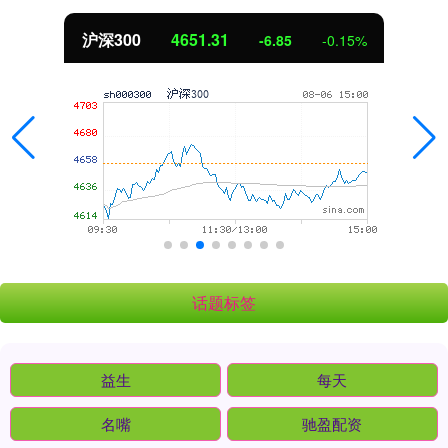
沪深300
4651.31
-6.85
-0.15%
话题标签
益生
每天
名嘴
驰盈配资