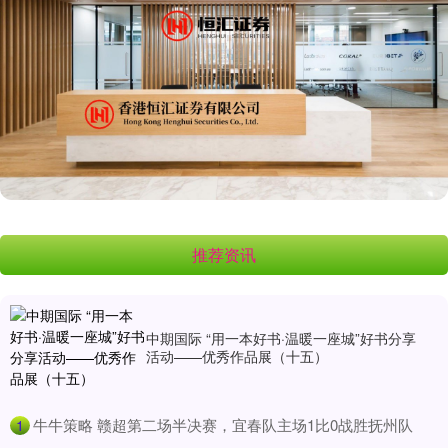
推荐资讯
中期国际 “用一本好书·温暖一座城”好书分享
活动——优秀作品展（十五）
​牛牛策略 赣超第二场半决赛，宜春队主场1比0战胜抚州队
1