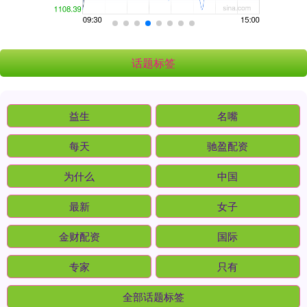
话题标签
益生
名嘴
每天
驰盈配资
为什么
中国
最新
女子
金财配资
国际
专家
只有
全部话题标签