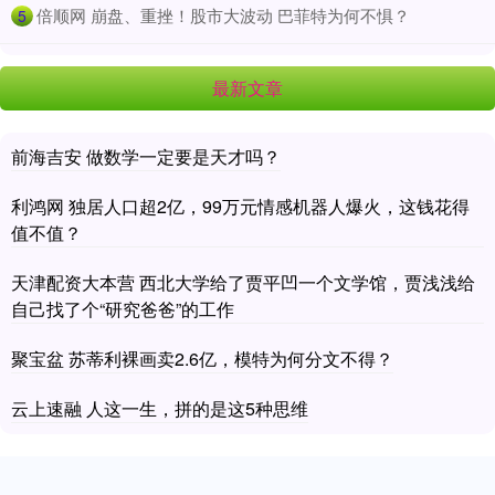
​倍顺网 崩盘、重挫！股市大波动 巴菲特为何不惧？
5
最新文章
前海吉安 做数学一定要是天才吗？
利鸿网 独居人口超2亿，99万元情感机器人爆火，这钱花得
值不值？
天津配资大本营 西北大学给了贾平凹一个文学馆，贾浅浅给
自己找了个“研究爸爸”的工作
聚宝盆 苏蒂利裸画卖2.6亿，模特为何分文不得？
云上速融 人这一生，拼的是这5种思维