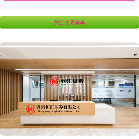
关注 维嘉资本