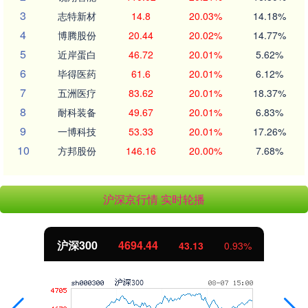
3
志特新材
14.8
20.03%
14.18%
4
博腾股份
20.44
20.02%
14.77%
5
近岸蛋白
46.72
20.01%
5.62%
6
毕得医药
61.6
20.01%
6.12%
7
五洲医疗
83.62
20.01%
18.37%
8
耐科装备
49.67
20.01%
6.83%
9
一博科技
53.33
20.01%
17.26%
10
方邦股份
146.16
20.00%
7.68%
沪深京行情 实时轮播
北证50
1134.24
11.37
1.01%