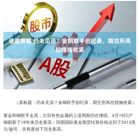
（原标题：仍未见顶？金铜联手创纪录，期交所风控措施收紧）
黄金和铜联手走高，大宗有色金属的上涨周期仍在继续。4月19日沪
铜刷新了18年来历史新高；同期国际黄金期货结算价格达到了2413美
元/盎司，亦再度创下历史新高。