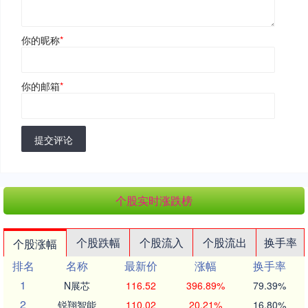
你的昵称
*
你的邮箱
*
提交评论
个股实时涨跌榜
个股跌幅
个股流入
个股流出
换手率
个股涨幅
排名
名称
最新价
涨幅
换手率
1
N展芯
116.52
396.89%
79.39%
2
锐翔智能
110.02
20.21%
16.80%