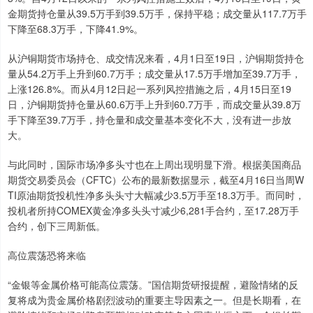
金期货持仓量从39.5万手到39.5万手，保持平稳；成交量从117.7万手
下降至68.3万手，下降41.9%。
从沪铜期货市场持仓、成交情况来看，4月1日至19日，沪铜期货持仓
量从54.2万手上升到60.7万手；成交量从17.5万手增加至39.7万手，
上涨126.8%。而从4月12日起一系列风控措施之后，4月15日至19
日，沪铜期货持仓量从60.6万手上升到60.7万手，而成交量从39.8万
手下降至39.7万手，持仓量和成交量基本变化不大，没有进一步放
大。
与此同时，国际市场净多头寸也在上周出现明显下滑。根据美国商品
期货交易委员会（CFTC）公布的最新数据显示，截至4月16日当周W
TI原油期货投机性净多头头寸大幅减少3.5万手至18.3万手。而同时，
投机者所持COMEX黄金净多头头寸减少6,281手合约，至17.28万手
合约，创下三周新低。
高位震荡恐将来临
“金银等金属价格可能高位震荡。”国信期货研报提醒，避险情绪的反
复将成为贵金属价格剧烈波动的重要主导因素之一。但是长期看，在