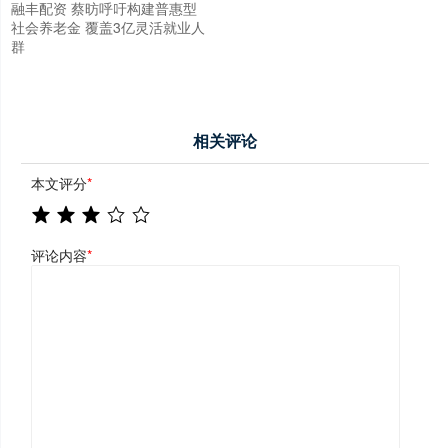
融丰配资 蔡昉呼吁构建普惠型
社会养老金 覆盖3亿灵活就业人
群
相关评论
本文评分
*
评论内容
*