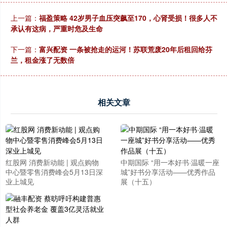
上一篇：
福盈策略 42岁男子血压突飙至170，心肾受损！很多人不
承认有这病，严重时危及生命
下一篇：
富兴配资 一条被抢走的运河！苏联荒废20年后租回给芬
兰，租金涨了无数倍
相关文章
红股网 消费新动能 | 观点购物
中期国际 “用一本好书·温暖一座
中心暨零售消费峰会5月13日深
城”好书分享活动——优秀作品
业上城见
展（十五）