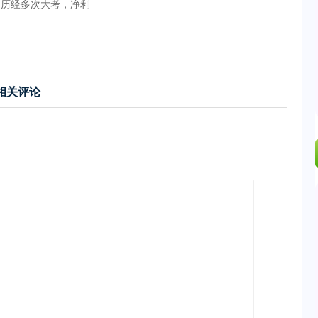
司历经多次大考，净利
相关评论