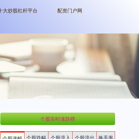
十大炒股杠杆平台
配资门户网
个股实时涨跌榜
个股跌幅
个股流入
个股流出
换手率
个股涨幅