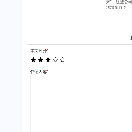
来”，这些公
润增逾百倍
本文评分
*
评论内容
*