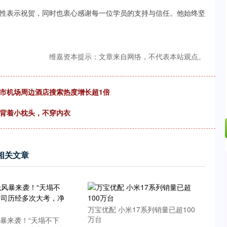
.24%
-6.85
-0.15%
性表示祝贺，同时也衷心感谢每一位学员的支持与信任。他始终坚
维嘉资本提示：文章来自网络，不代表本站观点。
市机场周边酒店搜索热度增长超1倍
她背着小枕头，不穿内衣
相关文章
万宝优配 小米17系列销量已超100
万台
风暴来袭！“天塌不下