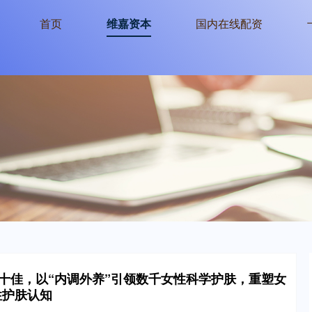
首页
维嘉资本
国内在线配资
十佳，以“内调外养”引领数千女性科学护肤，重塑女
性护肤认知