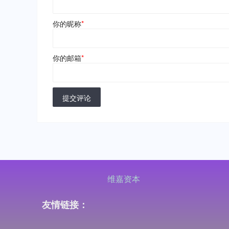
你的昵称
*
你的邮箱
*
提交评论
维嘉资本
友情链接：