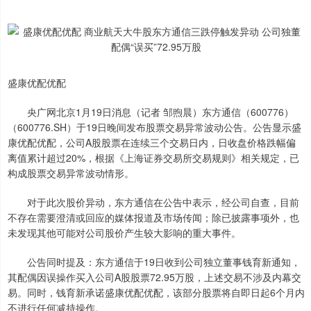
盛康优配优配
央广网北京1月19日消息（记者 邹煦晨）东方通信（600776）
（600776.SH）于19日晚间发布股票交易异常波动公告。公告显示盛
康优配优配，公司A股股票在连续三个交易日内，日收盘价格跌幅偏
离值累计超过20%，根据《上海证券交易所交易规则》相关规定，已
构成股票交易异常波动情形。
对于此次股价异动，东方通信在公告中表示，经公司自查，目前
不存在需要澄清或回应的媒体报道及市场传闻；除已披露事项外，也
未发现其他可能对公司股价产生较大影响的重大事件。
公告同时提及：东方通信于19日收到公司独立董事钱育新通知，
其配偶因误操作买入公司A股股票72.95万股，上述交易不涉及内幕交
易。同时，钱育新承诺盛康优配优配，该部分股票将自即日起6个月内
不进行任何减持操作。