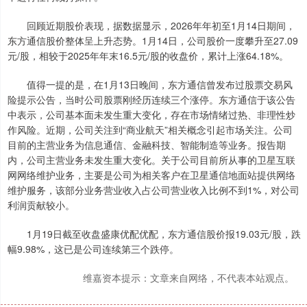
回顾近期股价表现，据数据显示，2026年年初至1月14日期间，
东方通信股价整体呈上升态势。1月14日，公司股价一度攀升至27.09
元/股，相较于2025年年末16.5元/股的收盘价，累计上涨64.18%。
值得一提的是，在1月13日晚间，东方通信曾发布过股票交易风
险提示公告，当时公司股票刚经历连续三个涨停。东方通信于该公告
中表示，公司基本面未发生重大变化，存在市场情绪过热、非理性炒
作风险。近期，公司关注到“商业航天”相关概念引起市场关注。公司
目前的主营业务为信息通信、金融科技、智能制造等业务。报告期
内，公司主营业务未发生重大变化。关于公司目前所从事的卫星互联
网网络维护业务，主要是公司为相关客户在卫星通信地面站提供网络
维护服务，该部分业务营业收入占公司营业收入比例不到1%，对公司
利润贡献较小。
1月19日截至收盘盛康优配优配，东方通信股价报19.03元/股，跌
幅9.98%，这已是公司连续第三个跌停。
维嘉资本提示：文章来自网络，不代表本站观点。