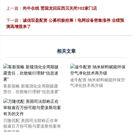
上一篇：
尚牛在线 贾国龙回应西贝关闭102家门店
下一篇：
诚信双盈配资 公募积极抢筹！电网设备密集涨停 业绩预
测高增股来了
相关文章
途牛配资 纳米材料赋能环保空
气净化技术再升级
客新策略 新规强化全周期披露
责任，吹散银行理财“信息迷雾”
万隆优配 美国司法部称正在审
核逾百万份可能与爱泼斯坦案有
关的文件