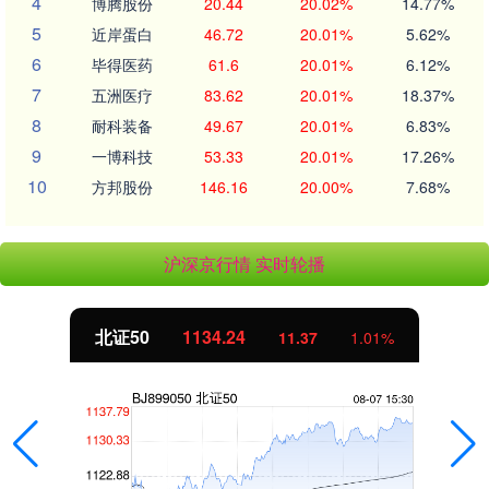
4
博腾股份
20.44
20.02%
14.77%
5
近岸蛋白
46.72
20.01%
5.62%
6
毕得医药
61.6
20.01%
6.12%
7
五洲医疗
83.62
20.01%
18.37%
8
耐科装备
49.67
20.01%
6.83%
9
一博科技
53.33
20.01%
17.26%
10
方邦股份
146.16
20.00%
7.68%
沪深京行情 实时轮播
北证50
1134.24
11.37
1.01%