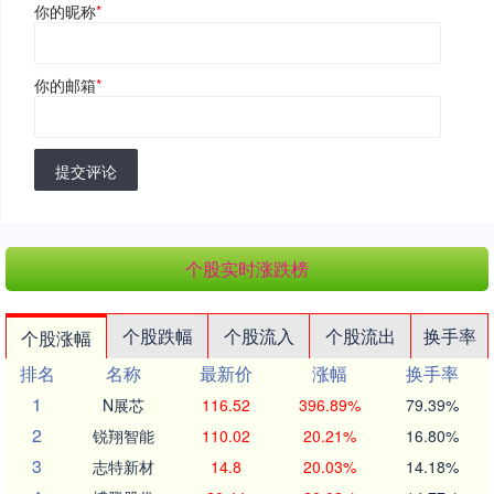
你的昵称
*
你的邮箱
*
提交评论
个股实时涨跌榜
个股跌幅
个股流入
个股流出
换手率
个股涨幅
排名
名称
最新价
涨幅
换手率
1
N展芯
116.52
396.89%
79.39%
2
锐翔智能
110.02
20.21%
16.80%
3
志特新材
14.8
20.03%
14.18%