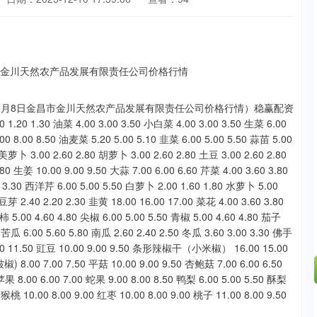
11月8日金昌市金川天然农产品发展有限责任公司价格行情）稳赢配资
0 1.30 油菜 4.00 3.00 3.50 小白菜 4.00 3.00 3.50 生菜 6.00
.00 8.00 8.50 油麦菜 5.20 5.00 5.10 韭菜 6.00 5.00 5.50 蒜苗 5.00
美萝卜 3.00 2.60 2.80 胡萝卜 3.00 2.60 2.80 土豆 3.00 2.60 2.80
80 生姜 10.00 9.00 9.50 大蒜 7.00 6.00 6.60 芹菜 4.00 3.60 3.80
0 3.30 西洋芹 6.00 5.00 5.50 白萝卜 2.00 1.60 1.80 水萝卜 5.00
芽 2.40 2.20 2.30 韭黄 18.00 16.00 17.00 菜花 4.00 3.60 3.80
5.00 4.60 4.80 尖椒 6.00 5.00 5.50 青椒 5.00 4.60 4.80 茄子
0 苦瓜 6.00 5.60 5.80 南瓜 2.60 2.40 2.50 冬瓜 3.60 3.00 3.30 佛手
11.00 11.50 豇豆 10.00 9.00 9.50 条形辣椒干（小米椒） 16.00 15.00
) 8.00 7.00 7.50 平菇 10.00 9.00 9.50 杏鲍菇 7.00 6.00 6.50
 8.00 6.00 7.00 蛇果 9.00 8.00 8.50 鸭梨 6.00 5.00 5.50 酥梨
猕猴桃 10.00 8.00 9.00 红枣 10.00 8.00 9.00 桃子 11.00 8.00 9.50
沪深300
4651.31