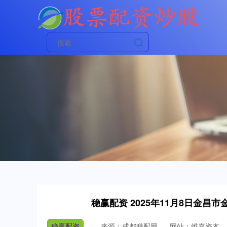
稳赢配资 2025年11月8日金
稳赢配资
来源：成都赚配网
网站：维嘉资本