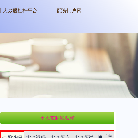
十大炒股杠杆平台
配资门户网
个股实时涨跌榜
个股跌幅
个股流入
个股流出
换手率
个股涨幅