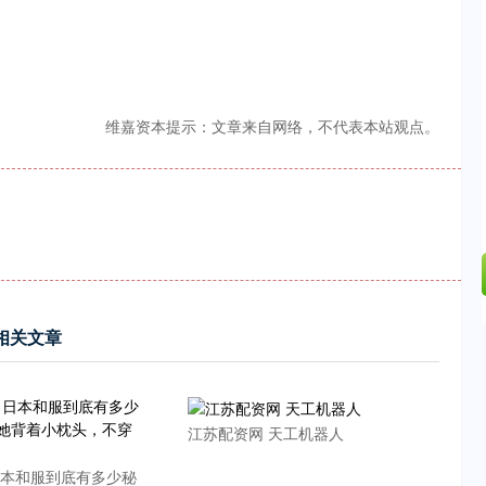
.24%
-6.85
-0.15%
维嘉资本提示：文章来自网络，不代表本站观点。
相关文章
江苏配资网 天工机器人
日本和服到底有多少秘