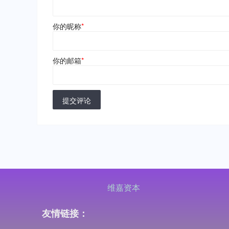
你的昵称
*
你的邮箱
*
提交评论
维嘉资本
友情链接：