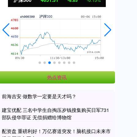
3.42
0.30%
热点资讯
前海吉安 做数学一定要是天才吗？
建宝优配 三名中学生自掏压岁钱搜集购买日军731
部队侵华罪证 无偿捐赠给博物馆
配资盘 重磅利好！万亿赛道突发！脑机接口未来市