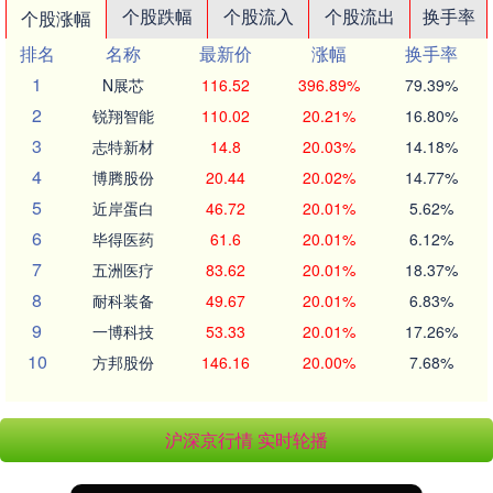
个股跌幅
个股流入
个股流出
换手率
个股涨幅
排名
名称
最新价
涨幅
换手率
1
N展芯
116.52
396.89%
79.39%
2
锐翔智能
110.02
20.21%
16.80%
3
志特新材
14.8
20.03%
14.18%
4
博腾股份
20.44
20.02%
14.77%
5
近岸蛋白
46.72
20.01%
5.62%
6
毕得医药
61.6
20.01%
6.12%
7
五洲医疗
83.62
20.01%
18.37%
8
耐科装备
49.67
20.01%
6.83%
9
一博科技
53.33
20.01%
17.26%
10
方邦股份
146.16
20.00%
7.68%
沪深京行情 实时轮播