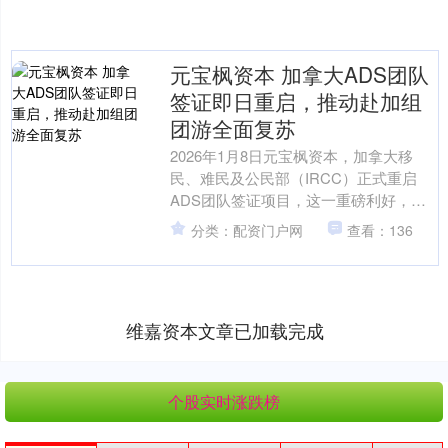
元宝枫资本 加拿大ADS团队
签证即日重启，推动赴加组
团游全面复苏
2026年1月8日元宝枫资本，加拿大移
民、难民及公民部（IRCC）正式重启
ADS团队签证项目，这一重磅利好，将
为中国游客赴加旅游提供更高效的签证
分类：配资门户网
查看：136
保障，加速推动2....
维嘉资本文章已加载完成
个股实时涨跌榜