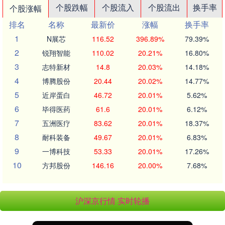
个股跌幅
个股流入
个股流出
换手率
个股涨幅
排名
名称
最新价
涨幅
换手率
1
N展芯
116.52
396.89%
79.39%
2
锐翔智能
110.02
20.21%
16.80%
3
志特新材
14.8
20.03%
14.18%
4
博腾股份
20.44
20.02%
14.77%
5
近岸蛋白
46.72
20.01%
5.62%
6
毕得医药
61.6
20.01%
6.12%
7
五洲医疗
83.62
20.01%
18.37%
8
耐科装备
49.67
20.01%
6.83%
9
一博科技
53.33
20.01%
17.26%
10
方邦股份
146.16
20.00%
7.68%
沪深京行情 实时轮播