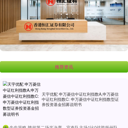
推荐资讯
天宇优配 申万菱信中证红利指数A,申万菱信
中证红利指数C: 申万菱信中证红利指数型证
券投资基金招募说明书
​牛牛策略 赣超第二场半决赛，宜春队主场1比0战胜抚州队
1