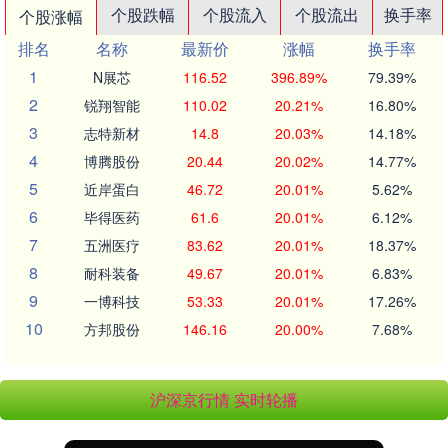
个股跌幅
个股流入
个股流出
换手率
个股涨幅
排名
名称
最新价
涨幅
换手率
1
N展芯
116.52
396.89%
79.39%
2
锐翔智能
110.02
20.21%
16.80%
3
志特新材
14.8
20.03%
14.18%
4
博腾股份
20.44
20.02%
14.77%
5
近岸蛋白
46.72
20.01%
5.62%
6
毕得医药
61.6
20.01%
6.12%
7
五洲医疗
83.62
20.01%
18.37%
8
耐科装备
49.67
20.01%
6.83%
9
一博科技
53.33
20.01%
17.26%
10
方邦股份
146.16
20.00%
7.68%
沪深京行情 实时轮播