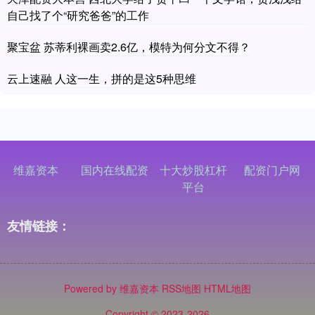
自己找了个“研究爸爸”的工作
聚宝盆 苏蒂利裸画卖2.6亿，模特为何分文不得？
云上速融 人这一生，拼的是这5种思维
维嘉资本
国内在线配资
十大炒股杠杆
配资门户网
平台
友情链接：
Powered by
维嘉资本
RSS地图
HTML地图
Copyright
© 2023-2026