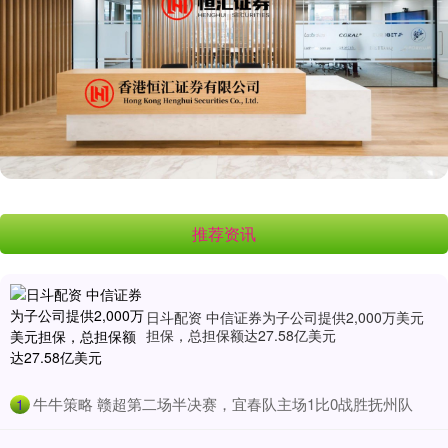
推荐资讯
日斗配资 中信证券为子公司提供2,000万美元
担保，总担保额达27.58亿美元
​牛牛策略 赣超第二场半决赛，宜春队主场1比0战胜抚州队
1