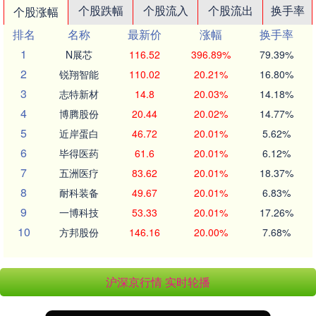
个股跌幅
个股流入
个股流出
换手率
个股涨幅
排名
名称
最新价
涨幅
换手率
1
N展芯
116.52
396.89%
79.39%
2
锐翔智能
110.02
20.21%
16.80%
3
志特新材
14.8
20.03%
14.18%
4
博腾股份
20.44
20.02%
14.77%
5
近岸蛋白
46.72
20.01%
5.62%
6
毕得医药
61.6
20.01%
6.12%
7
五洲医疗
83.62
20.01%
18.37%
8
耐科装备
49.67
20.01%
6.83%
9
一博科技
53.33
20.01%
17.26%
10
方邦股份
146.16
20.00%
7.68%
沪深京行情 实时轮播