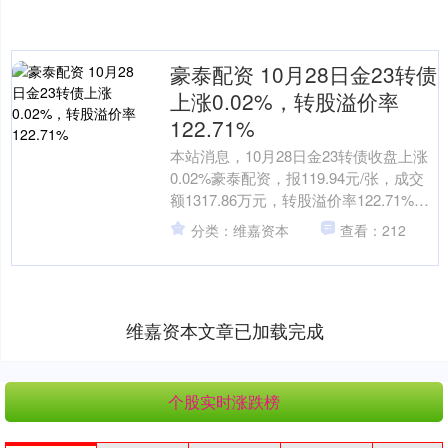
豪泰配资 10月28日金23转债
上涨0.02%，转股溢价率
122.71%
本站消息，10月28日金23转债收盘上涨
0.02%豪泰配资，报119.94元/张，成交
额1317.86万元，转股溢价率122.71%。
资料显示，金23转债信用....
分类：维嘉资本
查看：212
维嘉资本文章已加载完成
个股实时涨跌榜