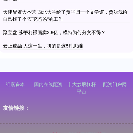
天津配资大本营 西北大学给了贾平凹一个文学馆，贾浅浅给
自己找了个“研究爸爸”的工作
聚宝盆 苏蒂利裸画卖2.6亿，模特为何分文不得？
云上速融 人这一生，拼的是这5种思维
维嘉资本
国内在线配资
十大炒股杠杆
配资门户网
平台
友情链接：