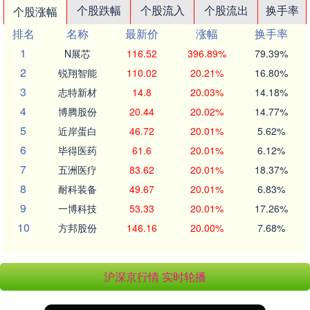
个股跌幅
个股流入
个股流出
换手率
个股涨幅
排名
名称
最新价
涨幅
换手率
1
N展芯
116.52
396.89%
79.39%
2
锐翔智能
110.02
20.21%
16.80%
3
志特新材
14.8
20.03%
14.18%
4
博腾股份
20.44
20.02%
14.77%
5
近岸蛋白
46.72
20.01%
5.62%
6
毕得医药
61.6
20.01%
6.12%
7
五洲医疗
83.62
20.01%
18.37%
8
耐科装备
49.67
20.01%
6.83%
9
一博科技
53.33
20.01%
17.26%
10
方邦股份
146.16
20.00%
7.68%
沪深京行情 实时轮播