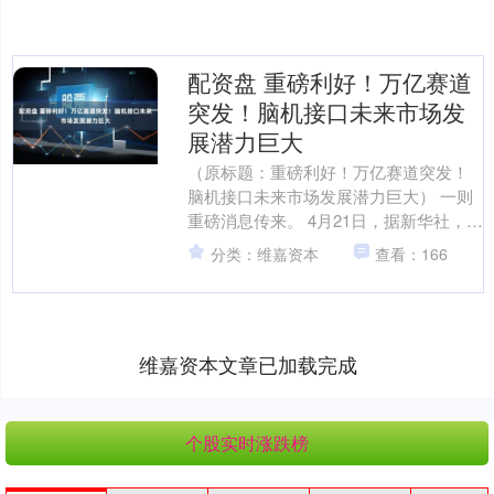
配资盘 重磅利好！万亿赛道
突发！脑机接口未来市场发
展潜力巨大
（原标题：重磅利好！万亿赛道突发！
脑机接口未来市场发展潜力巨大） 一则
重磅消息传来。 4月21日，据新华社，美
国英特尔公司日前发布名为Hala Point的
分类：维嘉资本
查看：166
大型....
维嘉资本文章已加载完成
个股实时涨跌榜