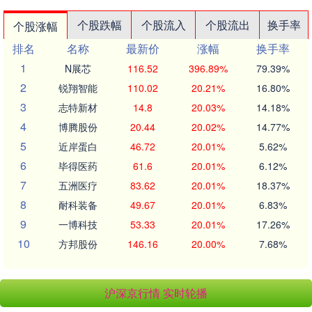
个股跌幅
个股流入
个股流出
换手率
个股涨幅
排名
名称
最新价
涨幅
换手率
1
N展芯
116.52
396.89%
79.39%
2
锐翔智能
110.02
20.21%
16.80%
3
志特新材
14.8
20.03%
14.18%
4
博腾股份
20.44
20.02%
14.77%
5
近岸蛋白
46.72
20.01%
5.62%
6
毕得医药
61.6
20.01%
6.12%
7
五洲医疗
83.62
20.01%
18.37%
8
耐科装备
49.67
20.01%
6.83%
9
一博科技
53.33
20.01%
17.26%
10
方邦股份
146.16
20.00%
7.68%
沪深京行情 实时轮播