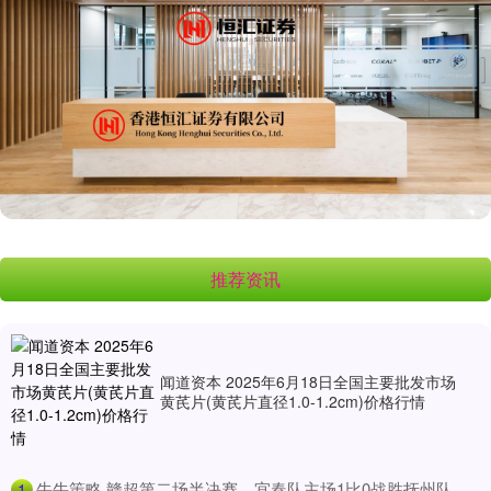
推荐资讯
闻道资本 2025年6月18日全国主要批发市场
黄芪片(黄芪片直径1.0-1.2cm)价格行情
​牛牛策略 赣超第二场半决赛，宜春队主场1比0战胜抚州队
1