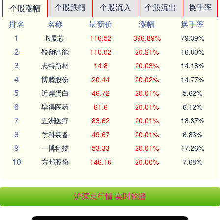
个股跌幅
个股流入
个股流出
换手率
个股涨幅
排名
名称
最新价
涨幅
换手率
1
N展芯
116.52
396.89%
79.39%
2
锐翔智能
110.02
20.21%
16.80%
3
志特新材
14.8
20.03%
14.18%
4
博腾股份
20.44
20.02%
14.77%
5
近岸蛋白
46.72
20.01%
5.62%
6
毕得医药
61.6
20.01%
6.12%
7
五洲医疗
83.62
20.01%
18.37%
8
耐科装备
49.67
20.01%
6.83%
9
一博科技
53.33
20.01%
17.26%
10
方邦股份
146.16
20.00%
7.68%
沪深京行情 实时轮播