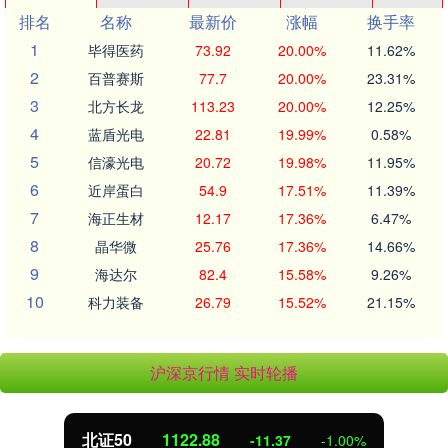
排名
名称
最新价
涨幅
换手率
1
毕得医药
73.92
20.00%
11.62%
2
百普赛斯
77.7
20.00%
23.31%
3
北方长龙
113.23
20.00%
12.25%
4
蓝盾光电
22.81
19.99%
0.58%
5
信濠光电
20.72
19.98%
11.95%
6
近岸蛋白
54.9
17.51%
11.39%
7
海正生材
12.17
17.36%
6.47%
8
晶华微
25.76
17.36%
14.66%
9
海达尔
82.4
15.58%
9.26%
10
科力装备
26.79
15.52%
21.15%
沪深京行情 实时轮播
北证50
1122.88
-11.37
-1.00%