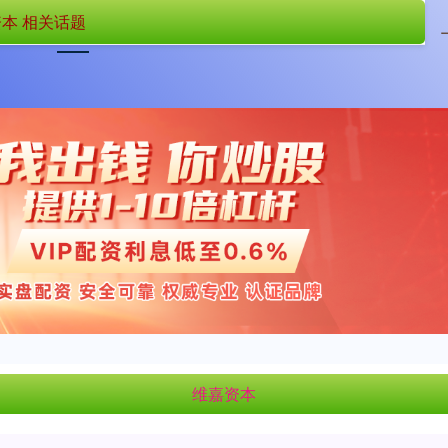
本 相关话题
首页
维嘉资本
国内在线配资
维嘉资本