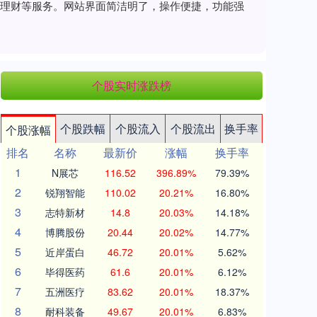
、理财等服务。网站界面简洁明了，操作便捷，功能强
个股实时涨跌榜
个股跌幅
个股流入
个股流出
换手率
个股涨幅
排名
名称
最新价
涨幅
换手率
1
N展芯
116.52
396.89%
79.39%
2
锐翔智能
110.02
20.21%
16.80%
3
志特新材
14.8
20.03%
14.18%
4
博腾股份
20.44
20.02%
14.77%
5
近岸蛋白
46.72
20.01%
5.62%
6
毕得医药
61.6
20.01%
6.12%
7
五洲医疗
83.62
20.01%
18.37%
8
耐科装备
49.67
20.01%
6.83%