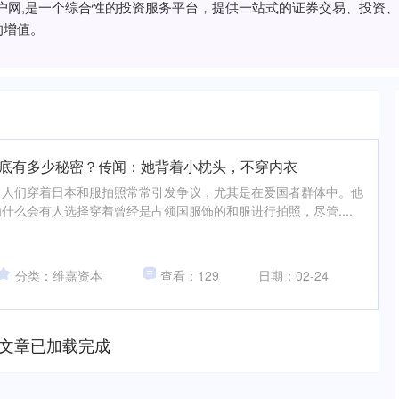
门户网,是一个综合性的投资服务平台，提供一站式的证券交易、投资
的增值。
到底有多少秘密？传闻：她背着小枕头，不穿内衣
，人们穿着日本和服拍照常常引发争议，尤其是在爱国者群体中。他
什么会有人选择穿着曾经是占领国服饰的和服进行拍照，尽管....
分类：维嘉资本
查看：129
日期：02-24
文章已加载完成