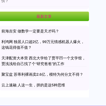
惧？
最新文章
前海吉安 做数学一定要是天才吗？
利鸿网 独居人口超2亿，99万元情感机器人爆火，
这钱花得值不值？
天津配资大本营 西北大学给了贾平凹一个文学馆，
贾浅浅给自己找了个“研究爸爸”的工作
聚宝盆 苏蒂利裸画卖2.6亿，模特为何分文不得？
云上速融 人这一生，拼的是这5种思维