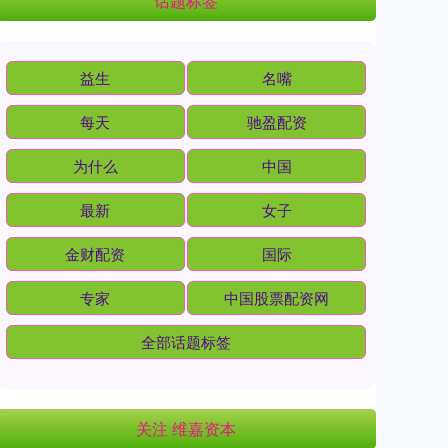
话题标签
益生
名嘴
每天
驰盈配资
为什么
中国
最新
女子
金财配资
国际
专家
中国股票配资网
全部话题标签
关注 维嘉资本