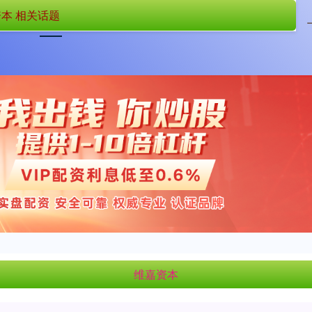
本 相关话题
首页
维嘉资本
国内在线配资
维嘉资本