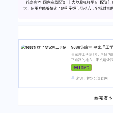
维嘉资本_国内在线配资_十大炒股杠杆平台_配资
大，使用户能够快速了解和掌握市场动态，实现财富
9688策略宝 皇家理工
皇家理工学院 嘿，考研的
平道路的地方，那么请让我
9688策略宝
来源：桥水配资官网
维嘉资本