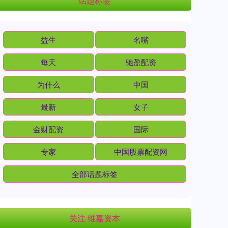
话题标签
益生
名嘴
每天
驰盈配资
为什么
中国
最新
女子
金财配资
国际
专家
中国股票配资网
全部话题标签
关注 维嘉资本