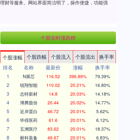
、理财等服务。网站界面简洁明了，操作便捷，功能强
个股实时涨跌榜
个股跌幅
个股流入
个股流出
换手率
个股涨幅
排名
名称
最新价
涨幅
换手率
1
N展芯
116.52
396.89%
79.39%
2
锐翔智能
110.02
20.21%
16.80%
3
志特新材
14.8
20.03%
14.18%
4
博腾股份
20.44
20.02%
14.77%
5
近岸蛋白
46.72
20.01%
5.62%
6
毕得医药
61.6
20.01%
6.12%
7
五洲医疗
83.62
20.01%
18.37%
8
耐科装备
49.67
20.01%
6.83%