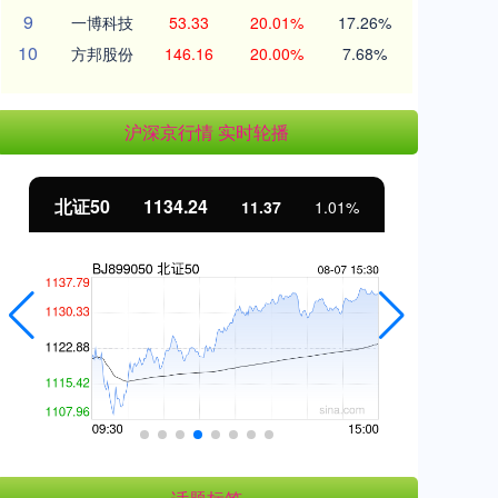
9
一博科技
53.33
20.01%
17.26%
10
方邦股份
146.16
20.00%
7.68%
沪深京行情 实时轮播
北证50
1134.24
创
11.37
1.01%