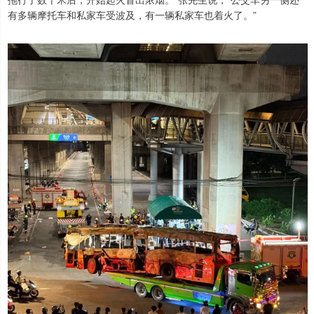
有多辆摩托车和私家车受波及，有一辆私家车也着火了。”