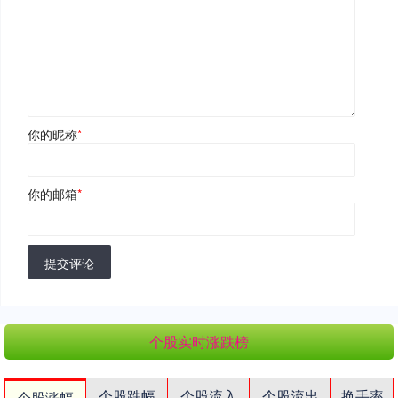
你的昵称
*
你的邮箱
*
提交评论
个股实时涨跌榜
个股跌幅
个股流入
个股流出
换手率
个股涨幅