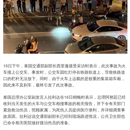
16日下午，泰国交通部副部长西里蓬接受采访时表示，此次事故为火
车撞上公交车。事发时，公交车因红灯停在铁路轨道上，导致铁路道
口的栏杆无法放下。同时，由于火车上运载的是较重的集装箱车厢，
因此来不及刹车，最终引发了此次事故。
泰国总理办公室副发言人拉利达在16日稍晚时表示，总理阿努廷已经
收到当天发生的火车与公交车相撞事故的相关报告，并下令有关部门
紧急救治伤员，照顾家属，为死伤人员提供医疗便利，并详细调查事
故原因。拉利达说交通部副部长已经到现场跟进情况，公共卫生部也
已命令相关医院做好接治伤员的准备。