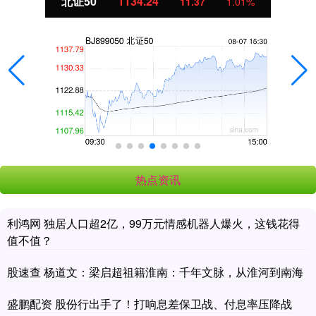
北证50
1134.24
11.37
1.01%
热点资讯
利鸿网 独居人口超2亿，99万元情感机器人爆火，这钱花得
值不值？
股速查 杨道文：梁启超祖籍淮南：千年文脉，从淮河到南海
盛鹏配资 股份行出手了！打响息差保卫战、付息率压降战