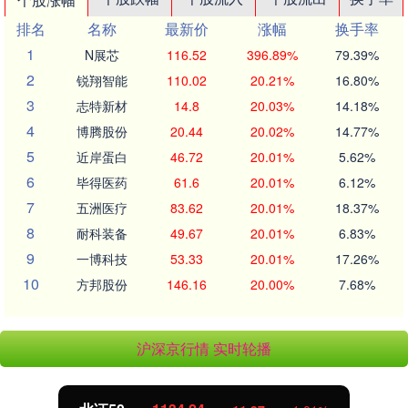
排名
名称
最新价
涨幅
换手率
1
N展芯
116.52
396.89%
79.39%
2
锐翔智能
110.02
20.21%
16.80%
3
志特新材
14.8
20.03%
14.18%
4
博腾股份
20.44
20.02%
14.77%
5
近岸蛋白
46.72
20.01%
5.62%
6
毕得医药
61.6
20.01%
6.12%
7
五洲医疗
83.62
20.01%
18.37%
8
耐科装备
49.67
20.01%
6.83%
9
一博科技
53.33
20.01%
17.26%
10
方邦股份
146.16
20.00%
7.68%
沪深京行情 实时轮播