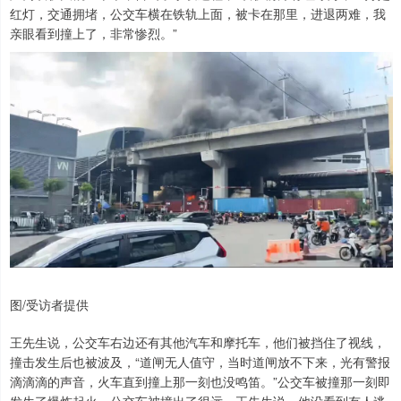
红灯，交通拥堵，公交车横在铁轨上面，被卡在那里，进退两难，我
亲眼看到撞上了，非常惨烈。”
图/受访者提供
王先生说，公交车右边还有其他汽车和摩托车，他们被挡住了视线，
撞击发生后也被波及，“道闸无人值守，当时道闸放不下来，光有警报
滴滴滴的声音，火车直到撞上那一刻也没鸣笛。”公交车被撞那一刻即
发生了爆炸起火，公交车被撞出了很远，王先生说，他没看到有人逃