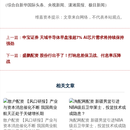
（综合自新华国际头条、央视新闻、潇湘晨报、极目新闻）
维嘉资本提示：文章来自网络，不代表本站观点。
上一篇：
申宝证券 天域半导体早盘涨超7% AI芯片需求将持续保持
强劲
下一篇：
盛鹏配资 股份行出手了！打响息差保卫战、付息率压降
战
相关文章
散户配资 【风口研报】产业与
淘配网配资 新疆男篮引进NBA
资本消息催化不断 我国商业航
级后卫华莱士，投篮技术或成隐