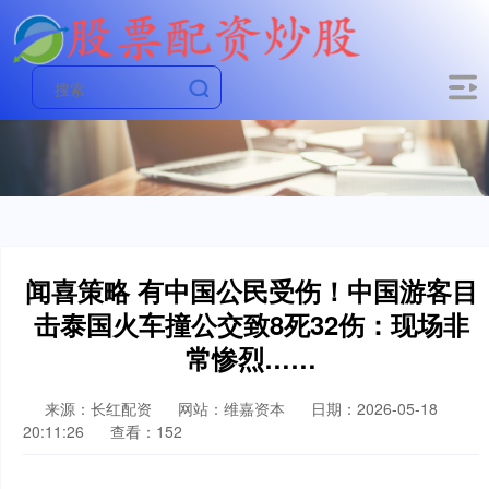
闻喜策略 有中国公民受伤！中国游客目
击泰国火车撞公交致8死32伤：现场非
常惨烈……
来源：长红配资
网站：维嘉资本
日期：2026-05-18
20:11:26
查看：152