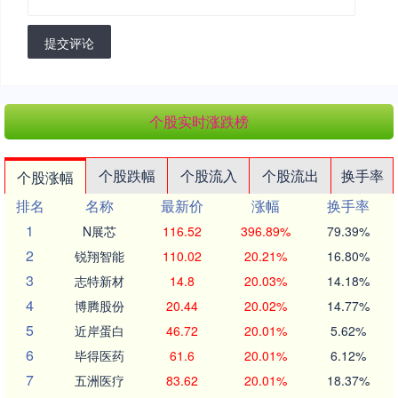
提交评论
个股实时涨跌榜
个股跌幅
个股流入
个股流出
换手率
个股涨幅
排名
名称
最新价
涨幅
换手率
1
N展芯
116.52
396.89%
79.39%
2
锐翔智能
110.02
20.21%
16.80%
3
志特新材
14.8
20.03%
14.18%
4
博腾股份
20.44
20.02%
14.77%
5
近岸蛋白
46.72
20.01%
5.62%
6
毕得医药
61.6
20.01%
6.12%
7
五洲医疗
83.62
20.01%
18.37%