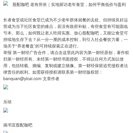
长者食堂或社区食堂已成为不少老年群体就餐的去处。但持续良好运
营成为当下社区食堂的难点，若没有政府补贴，有些食堂有可能面临
亏本。那么，如何既让老人吃得实惠、放心股配咖吧，又能让食堂可
持续地生存下去？从一分一厘的成本控制，到引入社会餐饮力量，一
场关于“养老餐盘”的可持续探索正在进行。
举报 第一财经广告合作，请点击这里此内容为第一财经原创，著作权
归第一财经所有。未经第一财经书面授权，不得以任何方式加以使
用，包括转载、摘编、复制或建立镜像。第一财经保留追究侵权者法
律责任的权利。如需获得授权请联系第一财经版权部：
banquan@yicai.com 文章作者
乐琰
揭书宜股配咖吧