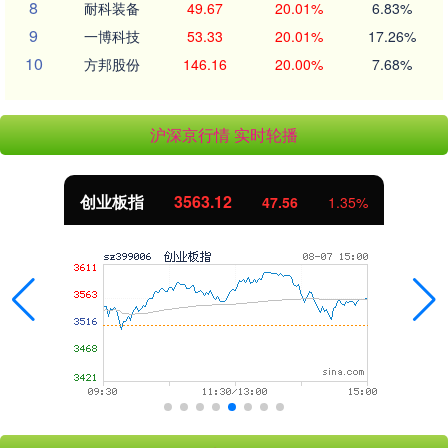
8
耐科装备
49.67
20.01%
6.83%
9
一博科技
53.33
20.01%
17.26%
10
方邦股份
146.16
20.00%
7.68%
沪深京行情 实时轮播
创业板指
3563.12
47.56
1.35%