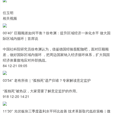
任玉明
相关视频
00'40'' 巨额顺差如何平衡？徐奇渊：提升区域经济一体化水平 做大国
际区域内循环｜首席说
中国社科院研究员徐奇渊认为，借鉴德国经验股配咖吧，面对巨额顺
差，做好国际区域内循环 ，把周边国家纳入经济循环体系，扩大我国
经济体量腹地应对外部挑战。
84 12-21 09:05
03'54'' 老有所依｜“孤独死”遗产归谁？专家解读意定监护
“孤独死”被热议，大家需要了解意定监护的作用。
918 12-20 14:21
11'30'' 光伏板块三季度盈利水平环比改善 技术革新取代低价策略｜微