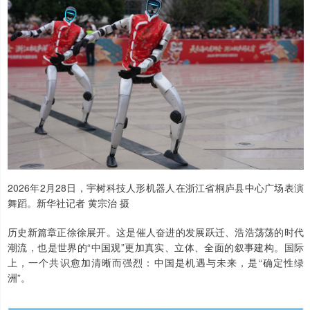
2026年2月28日，宇树科技人形机器人在浙江省桐庐县中心广场表演
舞蹈。新华社记者 黄宗治 摄
历史新篇章正徐徐展开。这是催人奋进的发展跃迁、浩浩荡荡的时代
潮流，也是世界的“中国观”更加真实、立体、全面的叙事建构。国际
上，一个共识愈加清晰而强烈：中国是机遇与未来，是“确定性绿
洲”。