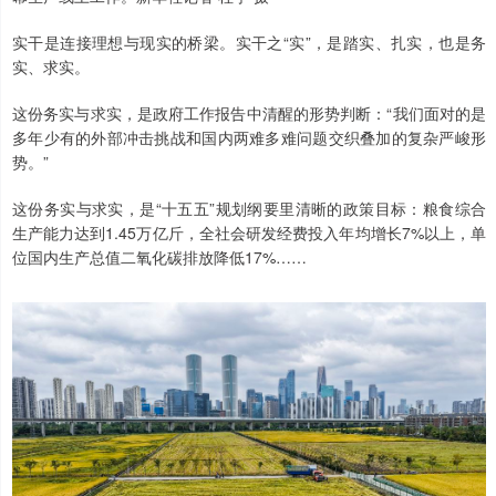
实干是连接理想与现实的桥梁。实干之“实”，是踏实、扎实，也是务
实、求实。
这份务实与求实，是政府工作报告中清醒的形势判断：“我们面对的是
多年少有的外部冲击挑战和国内两难多难问题交织叠加的复杂严峻形
势。”
这份务实与求实，是“十五五”规划纲要里清晰的政策目标：粮食综合
生产能力达到1.45万亿斤，全社会研发经费投入年均增长7%以上，单
位国内生产总值二氧化碳排放降低17%……