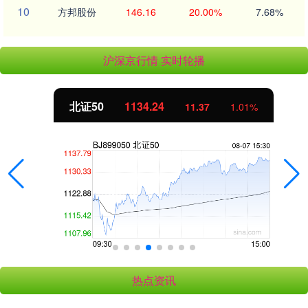
10
方邦股份
146.16
20.00%
7.68%
沪深京行情 实时轮播
北证50
1134.24
11.37
1.01%
热点资讯