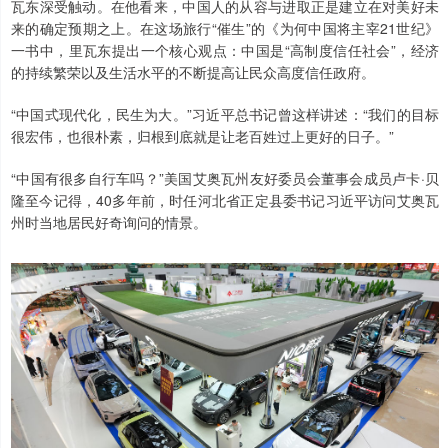
瓦东深受触动。在他看来，中国人的从容与进取正是建立在对美好未
来的确定预期之上。在这场旅行“催生”的《为何中国将主宰21世纪》
一书中，里瓦东提出一个核心观点：中国是“高制度信任社会”，经济
的持续繁荣以及生活水平的不断提高让民众高度信任政府。
“中国式现代化，民生为大。”习近平总书记曾这样讲述：“我们的目标
很宏伟，也很朴素，归根到底就是让老百姓过上更好的日子。”
“中国有很多自行车吗？”美国艾奥瓦州友好委员会董事会成员卢卡·贝
隆至今记得，40多年前，时任河北省正定县委书记习近平访问艾奥瓦
州时当地居民好奇询问的情景。