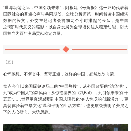
“世界动荡之际，中国引领未来”，阿根廷《号角报》这一评论代表着
国际社会的普遍心声与共同期盼。全球分析师第一时间解读中国经济
数据的长文，外交主题记者会提前两个小时排起的长队，是中国
之“稳”时代意义的缩影：以自身发展为全球增长注入稳定动能，以大
国担当为百年变局贡献稳定力量。
（五）
心怀梦想、不懈奋斗、坚守正道，这样的中国，必然欣欣向荣。
盘点今年以来国际舆论场上的“中国热搜”，从外国政要的“访华潮”，
到“成为中国人”的新风尚；从惊艳世界的《武Bot》，到引领未来的“十
五五”……世界更直观感受到中国式现代化“令人惊叹的创新活力”，更
真切体验着中华文化“温和平衡的生活方式”，也更敏锐辨明了变局之
下的人心所向、大势所趋。