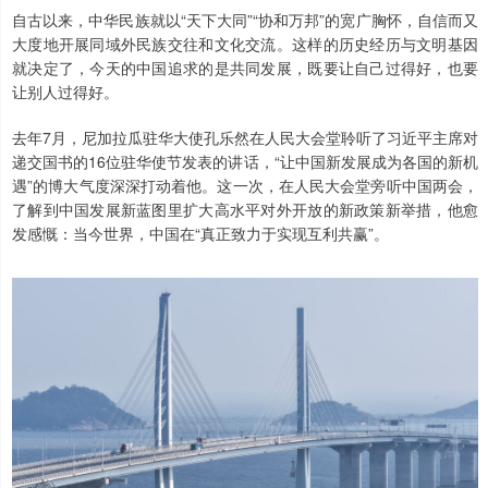
自古以来，中华民族就以“天下大同”“协和万邦”的宽广胸怀，自信而又
大度地开展同域外民族交往和文化交流。这样的历史经历与文明基因
就决定了，今天的中国追求的是共同发展，既要让自己过得好，也要
让别人过得好。
去年7月，尼加拉瓜驻华大使孔乐然在人民大会堂聆听了习近平主席对
递交国书的16位驻华使节发表的讲话，“让中国新发展成为各国的新机
遇”的博大气度深深打动着他。这一次，在人民大会堂旁听中国两会，
了解到中国发展新蓝图里扩大高水平对外开放的新政策新举措，他愈
发感慨：当今世界，中国在“真正致力于实现互利共赢”。