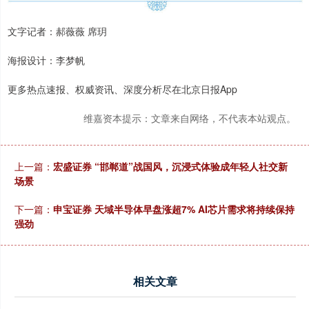
文字记者：郝薇薇 席玥
海报设计：李梦帆
更多热点速报、权威资讯、深度分析尽在北京日报App
维嘉资本提示：文章来自网络，不代表本站观点。
上一篇：
宏盛证券 “邯郸道”战国风，沉浸式体验成年轻人社交新
场景
下一篇：
申宝证券 天域半导体早盘涨超7% AI芯片需求将持续保持
强劲
相关文章