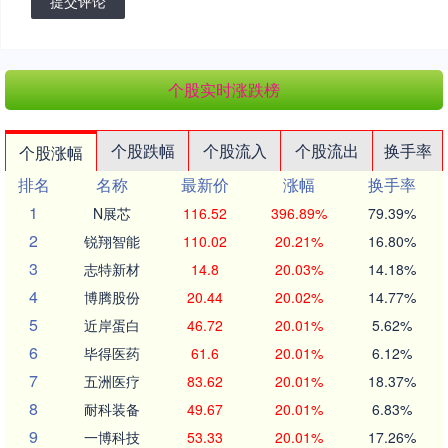
提交评论
个股实时涨跌榜
个股跌幅
个股流入
个股流出
换手率
个股涨幅
排名
名称
最新价
涨幅
换手率
1
N展芯
116.52
396.89%
79.39%
2
锐翔智能
110.02
20.21%
16.80%
3
志特新材
14.8
20.03%
14.18%
4
博腾股份
20.44
20.02%
14.77%
5
近岸蛋白
46.72
20.01%
5.62%
6
毕得医药
61.6
20.01%
6.12%
7
五洲医疗
83.62
20.01%
18.37%
8
耐科装备
49.67
20.01%
6.83%
9
一博科技
53.33
20.01%
17.26%