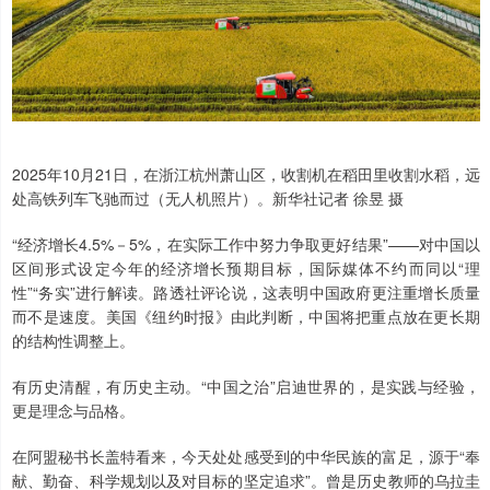
2025年10月21日，在浙江杭州萧山区，收割机在稻田里收割水稻，远
处高铁列车飞驰而过（无人机照片）。新华社记者 徐昱 摄
“经济增长4.5%－5%，在实际工作中努力争取更好结果”——对中国以
区间形式设定今年的经济增长预期目标，国际媒体不约而同以“理
性”“务实”进行解读。路透社评论说，这表明中国政府更注重增长质量
而不是速度。美国《纽约时报》由此判断，中国将把重点放在更长期
的结构性调整上。
有历史清醒，有历史主动。“中国之治”启迪世界的，是实践与经验，
更是理念与品格。
在阿盟秘书长盖特看来，今天处处感受到的中华民族的富足，源于“奉
献、勤奋、科学规划以及对目标的坚定追求”。曾是历史教师的乌拉圭