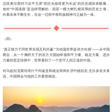
总统奥尔西对习近平主席“把目光放得更为长远”的历史感深表敬佩，
他对“中国道路”是这样理解的：宛若一棵大树扎根深厚的历史土壤，
向着未来不断生长，在这一过程中将民族精神与之融为一体。
（四）
“真正致力于同世界实现互利共赢”“为动荡世界提供方向感”——从中国
两会，从一个胸怀天下的东方大国始终做和平力量、稳定力量、进步
力量的坚定抉择中，世界看到了一个坚守人间正道的中国。
对乌兹别克斯坦塔什干州减贫和就业局局长济约德别克·尤尔多舍夫来
说，中国两会与他的工作紧密相连。